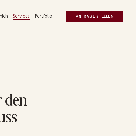
mich
Services
Portfolio
ANFRAGE STELLEN
r den
uss