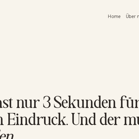
Home
Über 
st nur 3 Sekunden fü
n Eindruck. Und der m
en
.