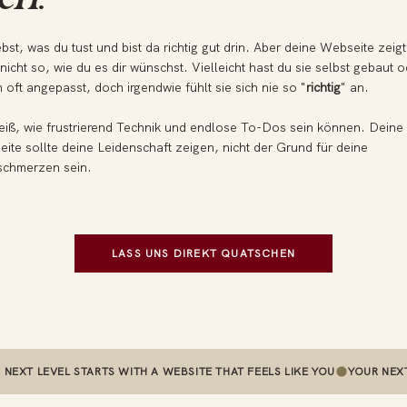
ebst, was du tust und bist da richtig gut drin. Aber deine Webseite zeig
nicht so, wie du es dir wünschst. Vielleicht hast du sie selbst gebaut 
 oft angepasst, doch irgendwie fühlt sie sich nie so "
richtig
" an.
eiß, wie frustrierend Technik und endlose To-Dos sein können. Deine
ite sollte deine Leidenschaft zeigen, nicht der Grund für deine
schmerzen sein.
LASS UNS DIREKT QUATSCHEN