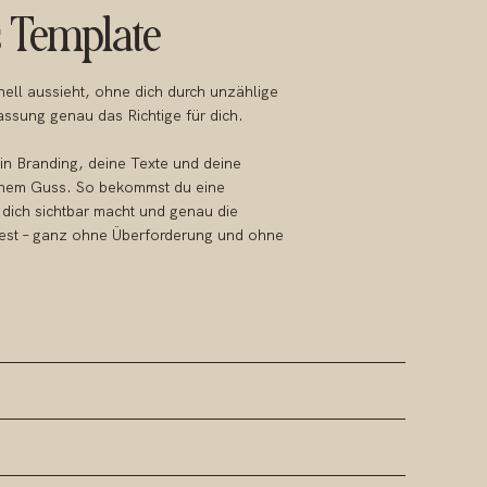
s Template
ell aussieht, ohne dich durch unzählige
ssung genau das Richtige für dich.
in Branding, deine Texte und deine
einem Guss. So bekommst du eine
 dich sichtbar macht und genau die
test – ganz ohne Überforderung und ohne