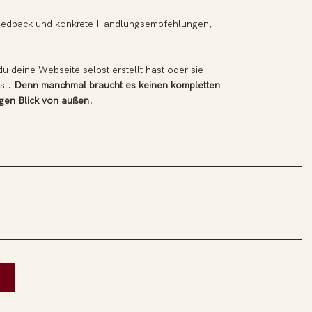
 Feedback und konkrete Handlungsempfehlungen,
u deine Webseite selbst erstellt hast oder sie
est.
Denn manchmal braucht es keinen kompletten
igen Blick von außen.