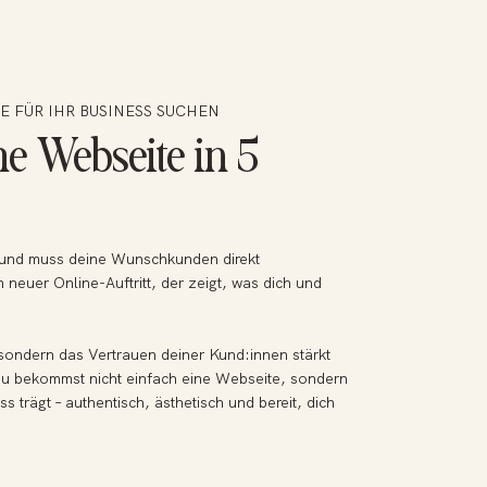
E FÜR IHR BUSINESS SUCHEN
he Webseite in 5
 und muss deine Wunschkunden direkt
n neuer Online-Auftritt, der zeigt, was dich und
, sondern das Vertrauen deiner Kund:innen stärkt
 Du bekommst nicht einfach eine Webseite, sondern
 trägt – authentisch, ästhetisch und bereit, dich