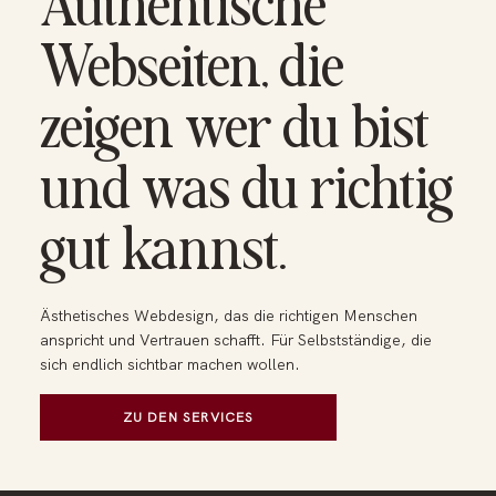
Authentische
Webseiten, die
zeigen wer du bist
und was du richtig
gut kannst.
Ästhetisches Webdesign, das die richtigen Menschen
anspricht und Vertrauen schafft. Für Selbstständige, die
sich endlich sichtbar machen wollen.
ZU DEN SERVICES