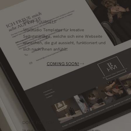
DO IT YOURSELF
WixStudio Templates für kreative
Selbstständige, welche sich eine Webseite
wünschen, die gut aussieht, funktioniert und
sich nach ihnen anfühlt.
COMING SOON!
DONE FOR YOU
In nur einer Woche entsteht deine Traum-