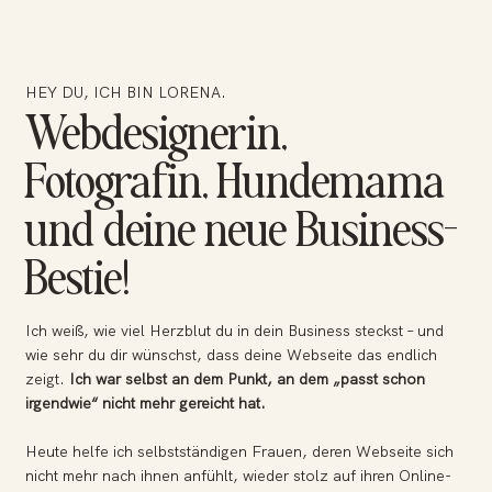
HEY DU, ICH BIN LORENA.
Webdesignerin,
Fotografin, Hundemama
und deine neue Business-
Bestie!
Ich weiß, wie viel Herzblut du in dein Business steckst – und
wie sehr du dir wünschst, dass deine Webseite das endlich
zeigt.
Ich war selbst an dem Punkt, an dem „passt schon
irgendwie“ nicht mehr gereicht hat.
Heute helfe ich selbstständigen Frauen, deren Webseite sich
nicht mehr nach ihnen anfühlt, wieder stolz auf ihren Online-